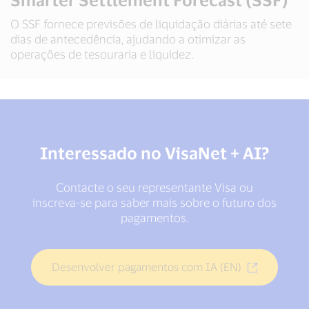
O SSF fornece previsões de liquidação diárias até sete
dias de antecedência, ajudando a otimizar as
operações de tesouraria e liquidez.
Interessado no VisaNet + AI?
Contacte o seu representante Visa ou
inscreva-se para saber mais sobre o futuro dos
pagamentos.
Desenvolver pagamentos com IA (EN)