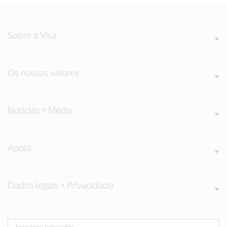
Sobre a Visa
Os nossos valores
Notícias + Media
Apoio
Dados legais + Privacidade
Selecione país/região