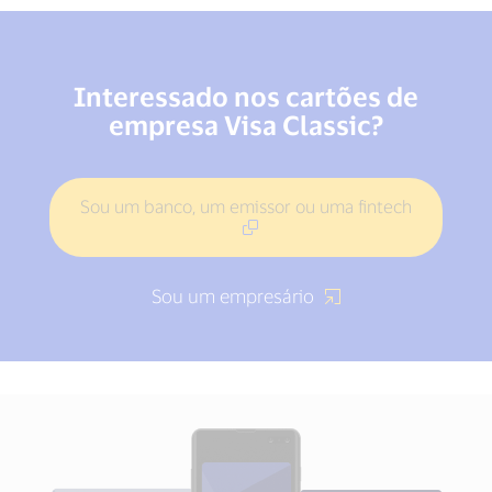
Interessado nos cartões de
empresa Visa Classic?
Sou um banco, um emissor ou uma fintech
Sou um empresário