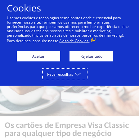
Ir para o conteúdo
Cookies
Usamos cookies e tecnologias semelhantes onde é essencial para
fornecer nosso site. Também os usamos para lembrar suas
preferências para que possamos oferecer a melhor experiência online,
Cartões de Empresa Visa
Cartões de Empresa Visa C
analisar suas visitas aos nossos sites e habilitar o marketing
personalizado (inclusive através de nossos parceiros de marketing).
Para detalhes, consulte nosso
Aviso de Cookies.
Aceitar
Rejeitar tudo
Rever escolhas
Os cartões de Empresa Visa Classic
para qualquer tipo de negócio