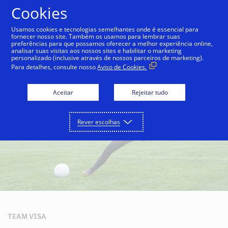
Ir para o conteúdo
Cookies
Usamos cookies e tecnologias semelhantes onde é essencial para
fornecer nosso site. Também os usamos para lembrar suas
preferências para que possamos oferecer a melhor experiência online,
Patrocínio
UEFA
analisar suas visitas aos nossos sites e habilitar o marketing
personalizado (inclusive através de nossos parceiros de marketing).
Para detalhes, consulte nosso
Aviso de Cookies.
Aceitar
Rejeitar tudo
Rever escolhas
TEAM VISA