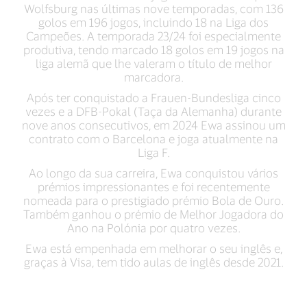
Wolfsburg nas últimas nove temporadas, com 136
golos em 196 jogos, incluindo 18 na Liga dos
Campeões. A temporada 23/24 foi especialmente
produtiva, tendo marcado 18 golos em 19 jogos na
liga alemã que lhe valeram o título de melhor
marcadora.
Após ter conquistado a Frauen-Bundesliga cinco
vezes e a DFB-Pokal (Taça da Alemanha) durante
nove anos consecutivos, em 2024 Ewa assinou um
contrato com o Barcelona e joga atualmente na
Liga F.
Ao longo da sua carreira, Ewa conquistou vários
prémios impressionantes e foi recentemente
nomeada para o prestigiado prémio Bola de Ouro.
Também ganhou o prémio de Melhor Jogadora do
Ano na Polónia por quatro vezes.
Ewa está empenhada em melhorar o seu inglês e,
graças à Visa, tem tido aulas de inglês desde 2021.