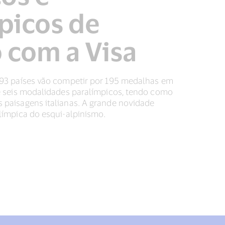
picos de
 com a Visa
 93 países vão competir por 195 medalhas em
 e seis modalidades paralímpicos, tendo como
 paisagens italianas. A grande novidade
olímpica do esqui-alpinismo.