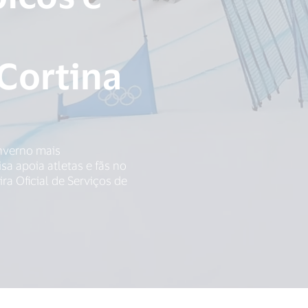
Cortina
Inverno mais
a apoia atletas e fãs no
a Oficial de Serviços de