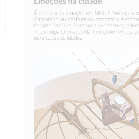
Emoções na cidade
À procura de emoção em Milão? Descubra as
Gardaland ou desfrute da atmosfera eletriza
Estádio San Siro. Para uma experiência difere
Tecnologia Leonardo da Vinci, com exposições
para todas as idades.