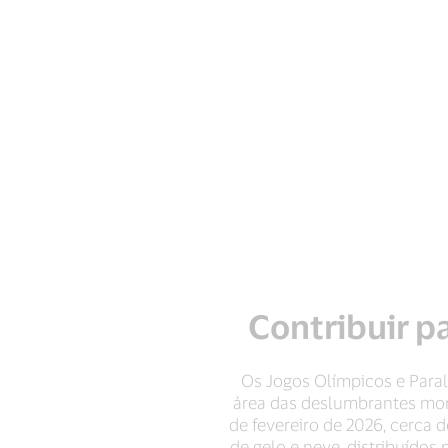
Contribuir p
Os Jogos Olímpicos e Para
área das deslumbrantes mon
de fevereiro de 2026, cerca 
de gelo e neve, distribuídos 