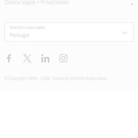
Dados legais + Privacidade
Selecione país/região
Facebook
Twitter
LinkedIn
Instagram
©Copyright 1996 - 2026. Todos os direitos reservados.